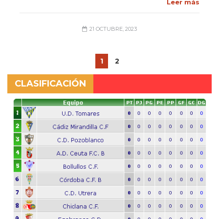
Leer más
21 OCTUBRE, 2023
1
2
CLASIFICACIÓN