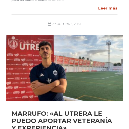
Leer más
27 OCTUBRE, 2023
MARRUFO: «AL UTRERA LE
PUEDO APORTAR VETERANÍA
Y EXPERIENCIA»