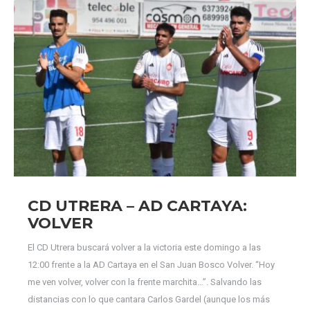
CD UTRERA – AD CARTAYA:
VOLVER
El CD Utrera buscará volver a la victoria este domingo a las
12:00 frente a la AD Cartaya en el San Juan Bosco Volver. “Hoy
me ven volver, volver con la frente marchita…”. Salvando las
distancias con lo que cantara Carlos Gardel (aunque los más