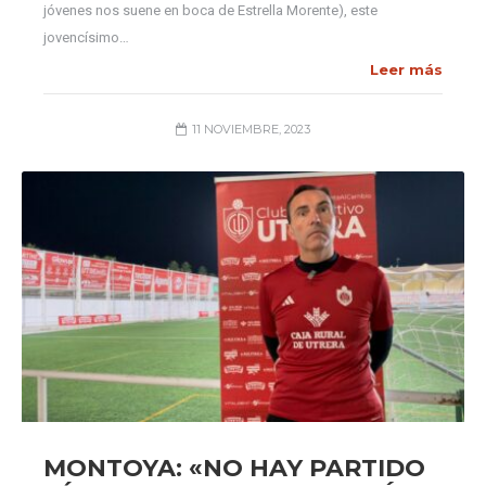
jóvenes nos suene en boca de Estrella Morente), este
jovencísimo…
Leer más
11 NOVIEMBRE, 2023
MONTOYA: «NO HAY PARTIDO