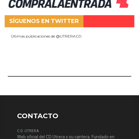
SÍGUENOS EN TWITTER
Últimas publicaciones de @UTRERACD
CONTACTO
C.D. UTRERA
Web oficial del CD Utrera y su cantera. Fundado en