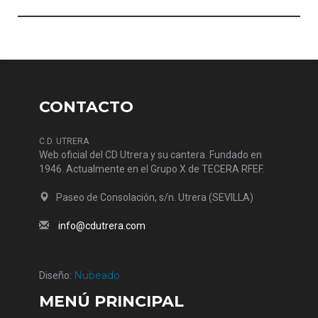
CONTACTO
C.D. UTRERA
Web oficial del CD Utrera y su cantera. Fundado en
1946. Actualmente en el Grupo X de TECERA RFEF.
Paseo de Consolación, s/n. Utrera (SEVILLA)
info@cdutrera.com
Nubeado
Diseño:
MENÚ PRINCIPAL