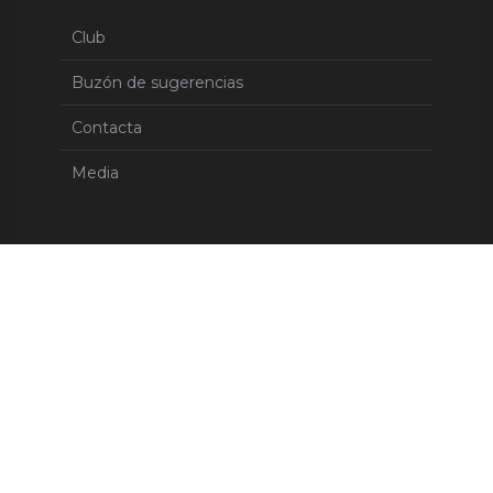
Club
Buzón de sugerencias
Contacta
Media