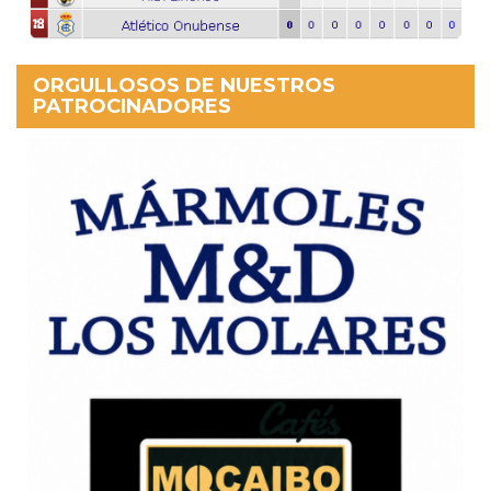
ORGULLOSOS DE NUESTROS
PATROCINADORES