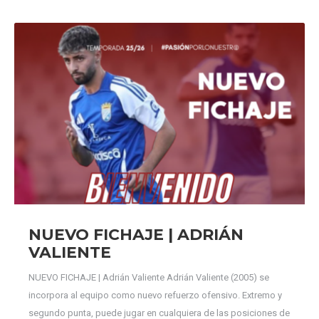
NUEVO FICHAJE | ADRIÁN
VALIENTE
NUEVO FICHAJE | Adrián Valiente Adrián Valiente (2005) se
incorpora al equipo como nuevo refuerzo ofensivo. Extremo y
segundo punta, puede jugar en cualquiera de las posiciones de