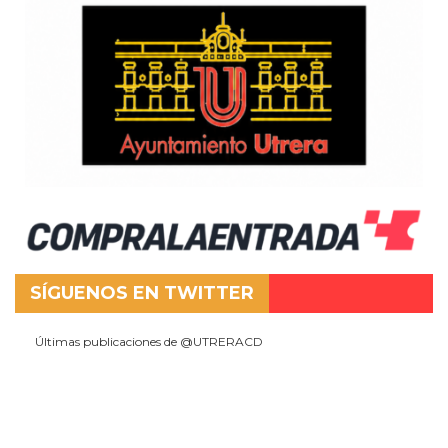
SÍGUENOS EN TWITTER
Últimas publicaciones de @UTRERACD