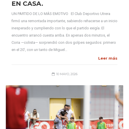
EN CASA.
UN PARTIDO DE LO MÁS EMOTIVO El Club Deportivo Utrera
firmó una remontada importante, sabiendo rehacerse a un inicio
inesperado y cumpliendo con lo que el partido exigía. El
encuentro arrancó cuesta arriba. En apenas dos minutos, el
Coria —colista— sorprendió con dos golpes seguidos: primero
en el 20’, con un tanto de Miguel…
Leer más
10 MAYO, 2026