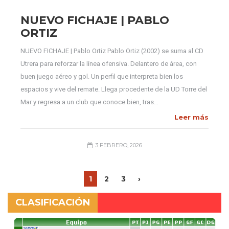
NUEVO FICHAJE | PABLO
ORTIZ
NUEVO FICHAJE | Pablo Ortiz Pablo Ortiz (2002) se suma al CD
Utrera para reforzar la línea ofensiva. Delantero de área, con
buen juego aéreo y gol. Un perfil que interpreta bien los
espacios y vive del remate. Llega procedente de la UD Torre del
Mar y regresa a un club que conoce bien, tras…
Leer más
3 FEBRERO, 2026
1
2
3
›
CLASIFICACIÓN