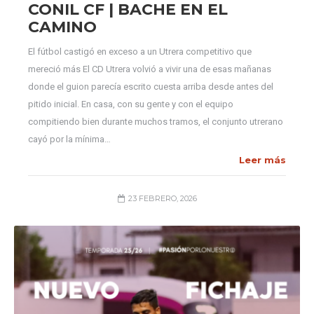
CONIL CF | BACHE EN EL
CAMINO
El fútbol castigó en exceso a un Utrera competitivo que
mereció más El CD Utrera volvió a vivir una de esas mañanas
donde el guion parecía escrito cuesta arriba desde antes del
pitido inicial. En casa, con su gente y con el equipo
compitiendo bien durante muchos tramos, el conjunto utrerano
cayó por la mínima…
Leer más
23 FEBRERO, 2026