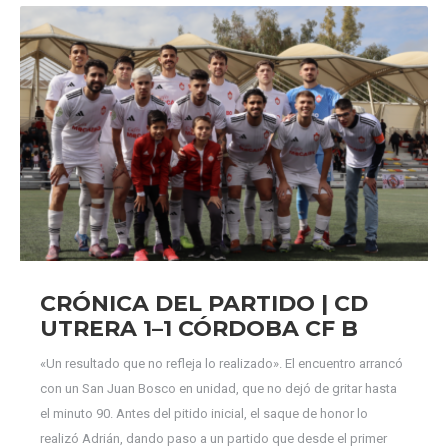
CRÓNICA DEL PARTIDO | CD
UTRERA 1–1 CÓRDOBA CF B
«Un resultado que no refleja lo realizado». El encuentro arrancó
con un San Juan Bosco en unidad, que no dejó de gritar hasta
el minuto 90. Antes del pitido inicial, el saque de honor lo
realizó Adrián, dando paso a un partido que desde el primer