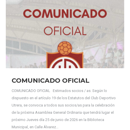
COMUNICADO OFICIAL
COMUNICADO OFICIAL Estimados socios / as: Según lo
dispuesto en el artículo 19 de los Estatutos del Club Deportivo
Utrera, se convoca a todos sus socios/as para la celebración
de la próxima Asamblea General Ordinaria que tendrá lugar el
próximo Jueves día 25 de junio de 2026 en la Biblioteca
Municipal, en Calle Álvarez…