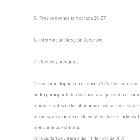
5.- Precios abonos temporada 26/27.
6.- Información Dirección Deportiva.
7.- Ruegos y preguntas.
Como así se dispone en el artículo 17 de los estatutos 
podrá participar todos los socios/as que estén al corri
representantes de los abonados o colaboradores , de l
técnicos, de acuerdo con lo establecido en el artículo 1
mencionados estatutos.
En la ciudad de Utrera a día 11 de junio de 2025.