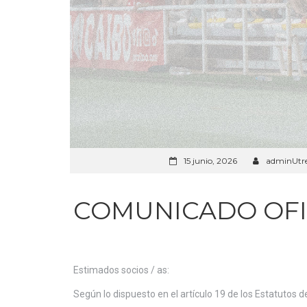
15 junio, 2026
adminUtr
COMUNICADO OFI
Estimados socios / as:
Según lo dispuesto en el artículo 19 de los Estatutos d