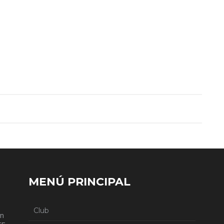
MENÚ PRINCIPAL
Club
en