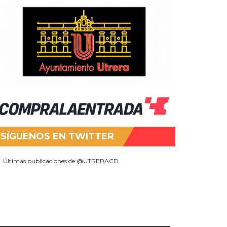
SÍGUENOS EN TWITTER
Últimas publicaciones de @UTRERACD