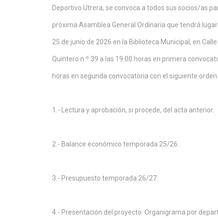
Deportivo Utrera, se convoca a todos sus socios/as par
próxima Asamblea General Ordinaria que tendrá lugar
25 de junio de 2026 en la Biblioteca Municipal, en Call
Quintero n.º 39 a las 19:00 horas en primera convocato
horas en segunda convocatoria con el siguiente orden 
1.- Lectura y aprobación, si procede, del acta anterior.
2.- Balance económico temporada 25/26.
3.- Presupuesto temporada 26/27.
4.- Presentación del proyecto: Organigrama por depa