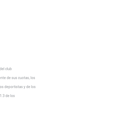
del club
ente de sus cuotas, los
os deportistas y de los
1.3 de los