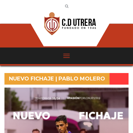
NUEVO FICHAJE | PABLO MOLERO