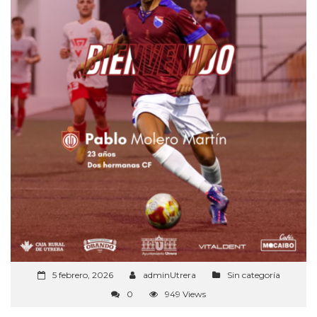
5 febrero, 2026
adminUtrera
Sin categoría
0
949 Views