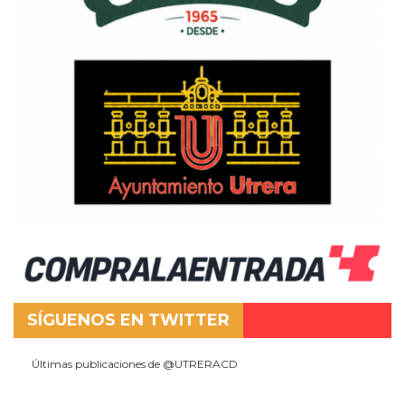
SÍGUENOS EN TWITTER
Últimas publicaciones de @UTRERACD