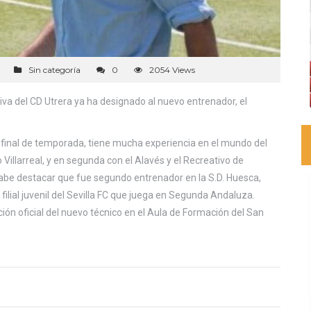
Sin categoría
0
2054 Views
ctiva del CD Utrera ya ha designado al nuevo entrenador, el
 final de temporada, tiene mucha experiencia en el mundo del
Villarreal, y en segunda con el Alavés y el Recreativo de
 cabe destacar que fue segundo entrenador en la S.D. Huesca,
filial juvenil del Sevilla FC que juega en Segunda Andaluza.
ción oficial del nuevo técnico en el Aula de Formación del San