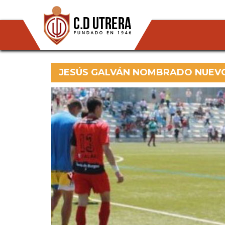
JESÚS GALVÁN NOMBRADO NUEV