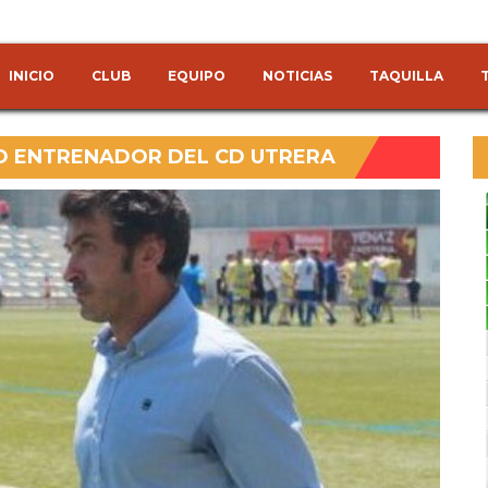
INICIO
CLUB
EQUIPO
NOTICIAS
TAQUILLA
O ENTRENADOR DEL CD UTRERA