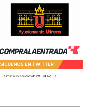
SÍGUENOS EN TWITTER
Últimas publicaciones de @UTRERACD