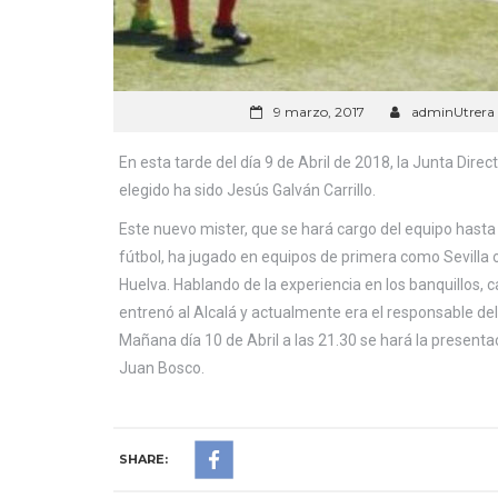
9 marzo, 2017
adminUtrera
En esta tarde del día 9 de Abril de 2018, la Junta Dire
elegido ha sido Jesús Galván Carrillo.
Este nuevo mister, que se hará cargo del equipo hasta
fútbol, ha jugado en equipos de primera como Sevilla o 
Huelva. Hablando de la experiencia en los banquillos,
entrenó al Alcalá y actualmente era el responsable del 
Mañana día 10 de Abril a las 21.30 se hará la presenta
Juan Bosco.
SHARE: