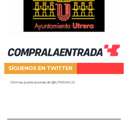
SÍGUENOS EN TWITTER
Últimas publicaciones de @UTRERACD