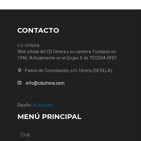
CONTACTO
C.D. UTRERA
Web oficial del CD Utrera y su cantera. Fundado en
1946. Actualmente en el Grupo X de TECERA RFEF.
Paseo de Consolación, s/n. Utrera (SEVILLA)
info@cdutrera.com
Nubeado
Diseño:
MENÚ PRINCIPAL
Club