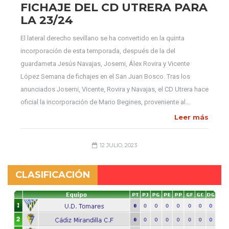
FICHAJE DEL CD UTRERA PARA
LA 23/24
El lateral derecho sevillano se ha convertido en la quinta
incorporación de esta temporada, después de la del
guardameta Jesús Navajas, Josemi, Álex Rovira y Vicente
López Semana de fichajes en el San Juan Bosco. Tras los
anunciados Josemi, Vicente, Rovira y Navajas, el CD Utrera hace
oficial la incorporación de Mario Begines, proveniente al…
Leer más
12 JULIO, 2023
CLASIFICACIÓN