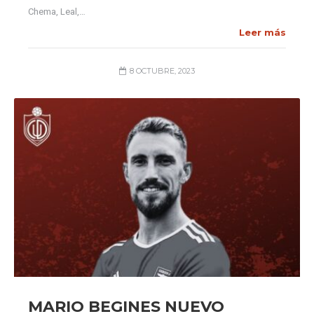
Chema, Leal,…
Leer más
8 OCTUBRE, 2023
MARIO BEGINES NUEVO