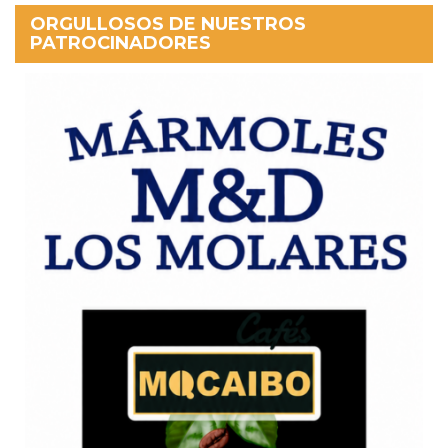
ORGULLOSOS DE NUESTROS
PATROCINADORES