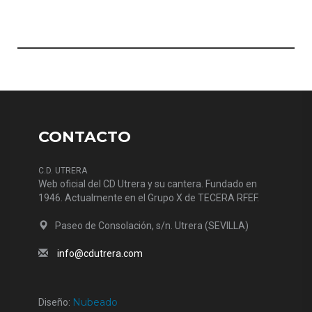
CONTACTO
C.D. UTRERA
Web oficial del CD Utrera y su cantera. Fundado en
1946. Actualmente en el Grupo X de TECERA RFEF.
Paseo de Consolación, s/n. Utrera (SEVILLA)
info@cdutrera.com
Nubeado
Diseño: