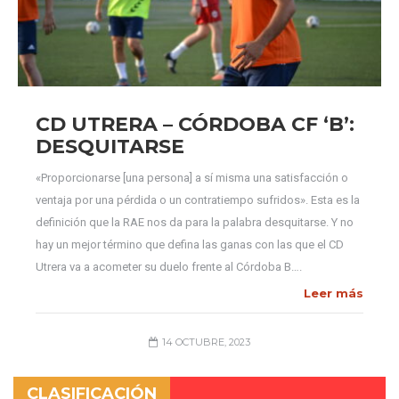
CD UTRERA – CÓRDOBA CF ‘B’:
DESQUITARSE
«Proporcionarse [una persona] a sí misma una satisfacción o
ventaja por una pérdida o un contratiempo sufridos». Esta es la
definición que la RAE nos da para la palabra desquitarse. Y no
hay un mejor término que defina las ganas con las que el CD
Utrera va a acometer su duelo frente al Córdoba B….
Leer más
14 OCTUBRE, 2023
CLASIFICACIÓN