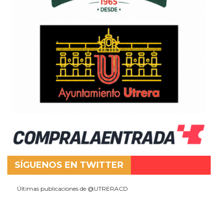
SÍGUENOS EN TWITTER
Últimas publicaciones de @UTRERACD