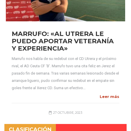
MARRUFO: «AL UTRERA LE
PUEDO APORTAR VETERANÍA
Y EXPERIENCIA»
Marrufo nos habla de su redebut con el CD Utrera y el próximo
rival, el AD Ceuta CF ‘B’. Marrufo tuvo una cita feliz en Jerez el
pasado fin de semana. Tras varias semanas lesionado desde el
arranque liguero, pudo confirmar su redebut en el empate sin
goles frente al Xerez CD. Suma un efectivo…
Leer más
27 OCTUBRE, 2023
CLASIFICACIÓN