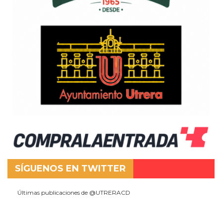
SÍGUENOS EN TWITTER
Últimas publicaciones de @UTRERACD