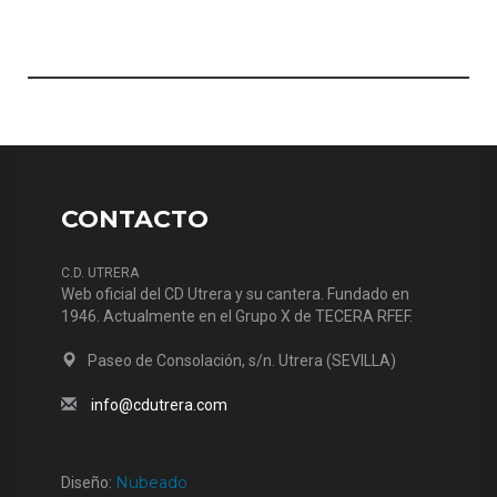
CONTACTO
C.D. UTRERA
Web oficial del CD Utrera y su cantera. Fundado en
1946. Actualmente en el Grupo X de TECERA RFEF.
Paseo de Consolación, s/n. Utrera (SEVILLA)
info@cdutrera.com
Nubeado
Diseño: