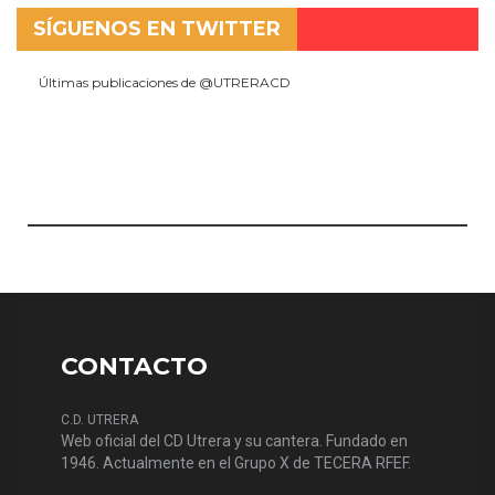
SÍGUENOS EN TWITTER
Últimas publicaciones de @UTRERACD
CONTACTO
C.D. UTRERA
Web oficial del CD Utrera y su cantera. Fundado en
1946. Actualmente en el Grupo X de TECERA RFEF.