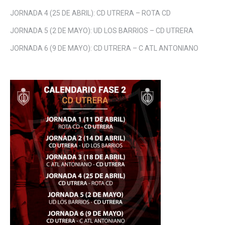
JORNADA 4 (25 DE ABRIL): CD UTRERA – ROTA CD
JORNADA 5 (2 DE MAYO): UD LOS BARRIOS – CD UTRERA
JORNADA 6 (9 DE MAYO): CD UTRERA – C ATL ANTONIANO