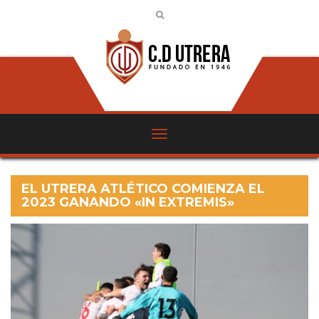
EL UTRERA ATLÉTICO COMIENZA EL
2023 GANANDO «IN EXTREMIS»