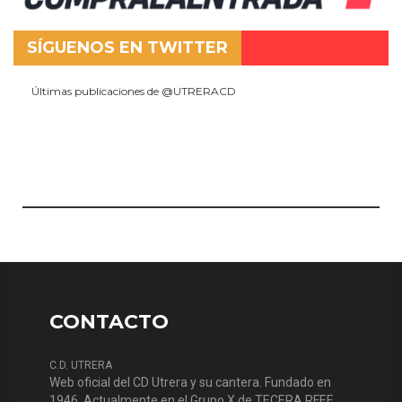
SÍGUENOS EN TWITTER
Últimas publicaciones de @UTRERACD
CONTACTO
C.D. UTRERA
Web oficial del CD Utrera y su cantera. Fundado en
1946. Actualmente en el Grupo X de TECERA RFEF.