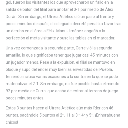
gol, fueron los visitantes los que aprovecharon un fallo en la
salida de balón del filial para anotar el 0-1 por medio de Álex
Durán. Sin embargo, el Utrera Atlético dió un paso al frente y
pocos minutos después, el colegiado decretó penalti a favor tras
un derribo en el área a Félix. Manu Jiménez engañó a la
perfección al meta visitante y puso las tablas en el marcador.
Una vez comenzada la segunda parte, Carre vió la segunda
amarilla, lo que significaba tener que jugar casi 45 minutos con
un jugador menos. Pese a la expulsión, el filial se mantuvo en
bloque y supo defender muy bien las envestidas del Puebla,
teniendo incluso varias ocasiones a la contra en la que se pudo
materializar el 2-1. Sin embargo, no fue posible hasta el minuto
92 por medio de Curro, que acaba de entrar al terreno de juego
pocos minutos antes.
Estos 3 puntos hacen al Utrera Atlético aún más líder con 46
puntos, sacándole 5 puntos al 2º, 11 al 3º, 4ª y 5º. ¡Enhorabuena
chicos!