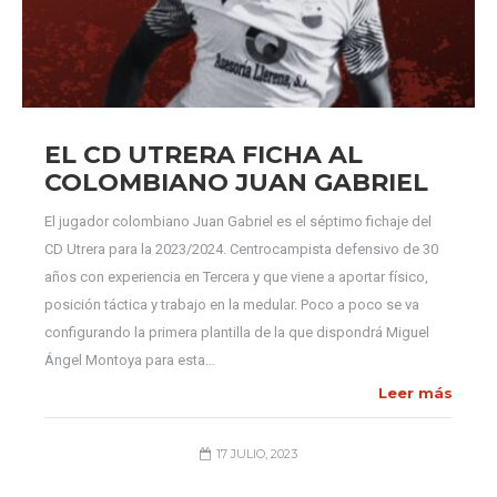
EL CD UTRERA FICHA AL
COLOMBIANO JUAN GABRIEL
El jugador colombiano Juan Gabriel es el séptimo fichaje del
CD Utrera para la 2023/2024. Centrocampista defensivo de 30
años con experiencia en Tercera y que viene a aportar físico,
posición táctica y trabajo en la medular. Poco a poco se va
configurando la primera plantilla de la que dispondrá Miguel
Ángel Montoya para esta…
Leer más
17 JULIO, 2023