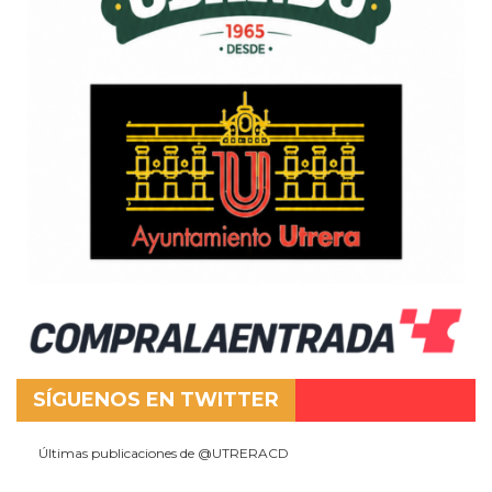
SÍGUENOS EN TWITTER
Últimas publicaciones de @UTRERACD