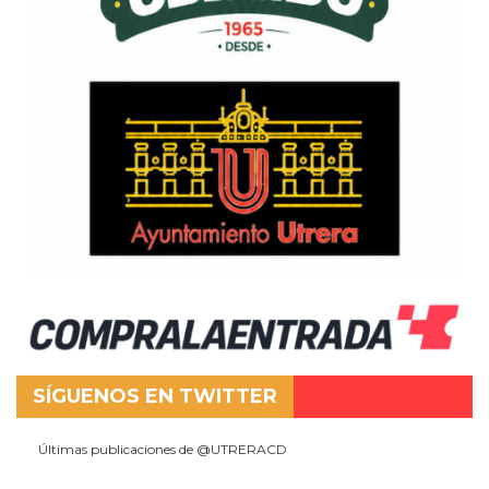
SÍGUENOS EN TWITTER
Últimas publicaciones de @UTRERACD