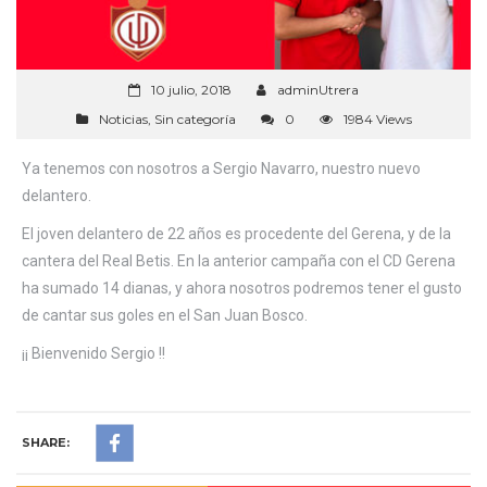
10 julio, 2018
adminUtrera
Noticias
,
Sin categoría
0
1984 Views
Ya tenemos con nosotros a Sergio Navarro, nuestro nuevo
delantero.
El joven delantero de 22 años es procedente del Gerena, y de la
cantera del Real Betis. En la anterior campaña con el CD Gerena
ha sumado 14 dianas, y ahora nosotros podremos tener el gusto
de cantar sus goles en el San Juan Bosco.
¡¡ Bienvenido Sergio !!
SHARE: