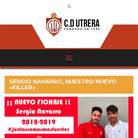
SERGIO NAVARRO, NUESTRO NUEVO
«KILLER»