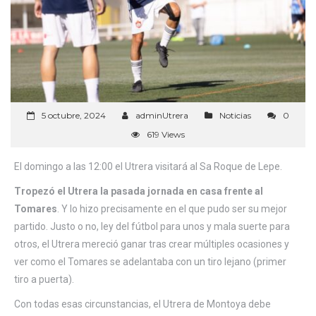
5 octubre, 2024
adminUtrera
Noticias
0
619 Views
El domingo a las 12:00 el Utrera visitará al Sa Roque de Lepe.
Tropezó el Utrera la pasada jornada en casa frente al
Tomares
. Y lo hizo precisamente en el que pudo ser su mejor
partido. Justo o no, ley del fútbol para unos y mala suerte para
otros, el Utrera mereció ganar tras crear múltiples ocasiones y
ver como el Tomares se adelantaba con un tiro lejano (primer
tiro a puerta).
Con todas esas circunstancias, el Utrera de Montoya debe