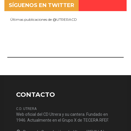
SÍGUENOS EN TWITTER
Últimas publicaciones de @UTRERACD
CONTACTO
C.D. UTRERA
Web oficial del CD Utrera y su cantera. Fundado en
1946. Actualmente en el Grupo X de TECERA RFEF.