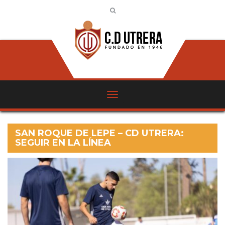
SAN ROQUE DE LEPE – CD UTRERA:
SEGUIR EN LA LÍNEA