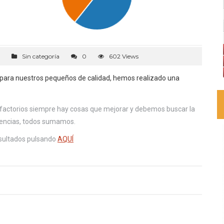
Sin categoría
0
602 Views
 para nuestros pequeños de calidad, hemos realizado una
isfactorios siempre hay cosas que mejorar y debemos buscar la
erencias, todos sumamos.
esultados pulsando
AQUÍ