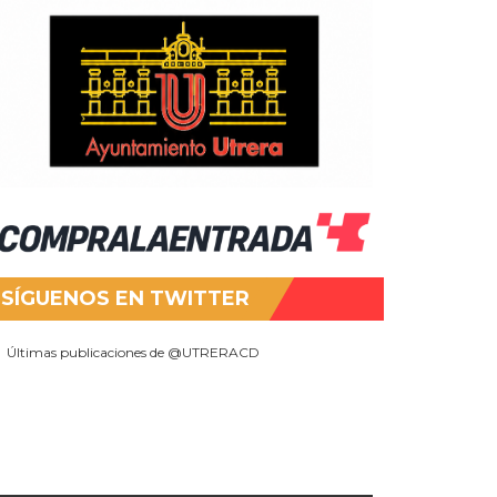
SÍGUENOS EN TWITTER
Últimas publicaciones de @UTRERACD