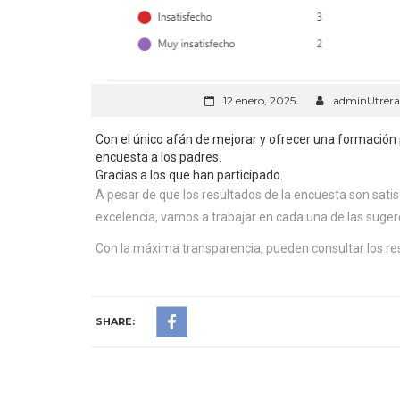
12 enero, 2025
adminUtrera
Con el único afán de mejorar y ofrecer una formación
encuesta a los padres.
Gracias a los que han participado.
A pesar de que los resultados de la encuesta son sat
excelencia, vamos a trabajar en cada una de las sug
Con la máxima transparencia, pueden consultar los r
SHARE: