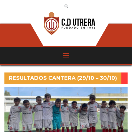
RESULTADOS CANTERA (29/10 – 30/10)