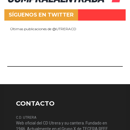
SÍGUENOS EN TWITTER
Últimas publicaciones de @UTRERACD
CONTACTO
C.D. UTRERA
Web oficial del CD Utrera y su cantera. Fundado en
1946. Actualmente en el Grupo X de TECERA RFEF.