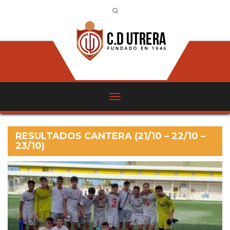
RESULTADOS CANTERA (21/10 – 22/10 –
23/10)