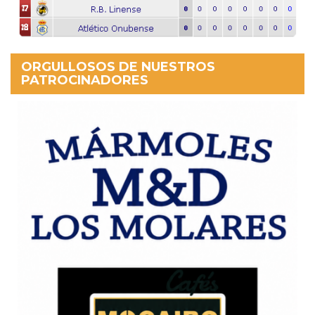
ORGULLOSOS DE NUESTROS
PATROCINADORES