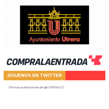
SÍGUENOS EN TWITTER
Últimas publicaciones de @UTRERACD