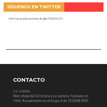
SÍGUENOS EN TWITTER
Últimas publicaciones de @UTRERACD
CONTACTO
C.D. UTRERA
Web oficial del CD Utrera y su cantera. Fundado en
1946. Actualmente en el Grupo X de TECERA RFEF.