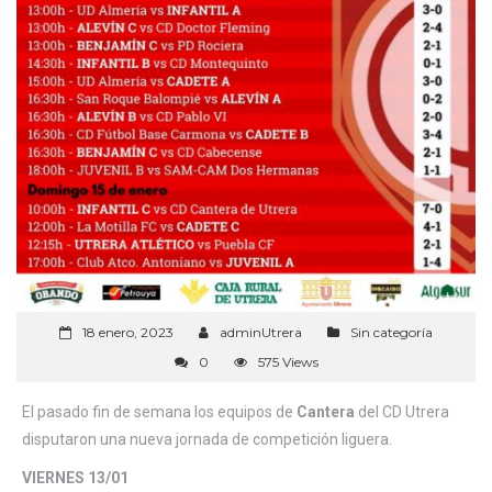
18 enero, 2023
adminUtrera
Sin categoría
0
575 Views
El pasado fin de semana los equipos de
Cantera
del CD Utrera
disputaron una nueva jornada de competición liguera.
VIERNES 13/01