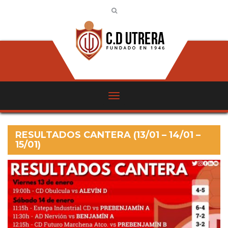
RESULTADOS CANTERA (13/01 – 14/01 –
15/01)