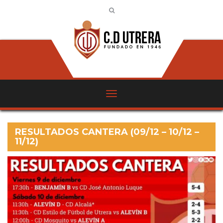
RESULTADOS CANTERA (09/12 – 10/12 –
11/12)