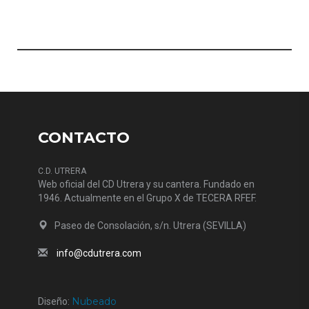
CONTACTO
C.D. UTRERA
Web oficial del CD Utrera y su cantera. Fundado en
1946. Actualmente en el Grupo X de TECERA RFEF.
Paseo de Consolación, s/n. Utrera (SEVILLA)
info@cdutrera.com
Nubeado
Diseño: