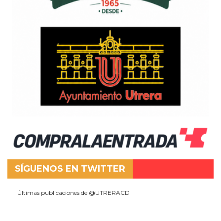
SÍGUENOS EN TWITTER
Últimas publicaciones de @UTRERACD