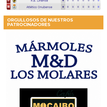
ORGULLOSOS DE NUESTROS
PATROCINADORES