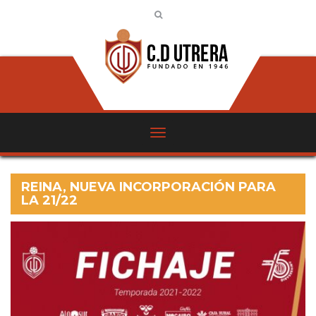
REINA, NUEVA INCORPORACIÓN PARA
LA 21/22