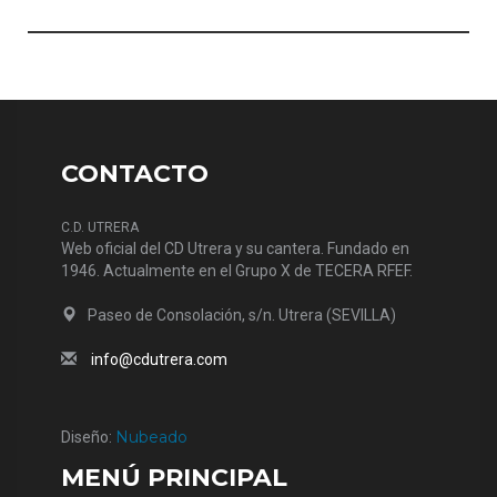
CONTACTO
C.D. UTRERA
Web oficial del CD Utrera y su cantera. Fundado en
1946. Actualmente en el Grupo X de TECERA RFEF.
Paseo de Consolación, s/n. Utrera (SEVILLA)
info@cdutrera.com
Nubeado
Diseño:
MENÚ PRINCIPAL