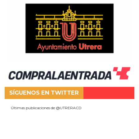
SÍGUENOS EN TWITTER
Últimas publicaciones de @UTRERACD