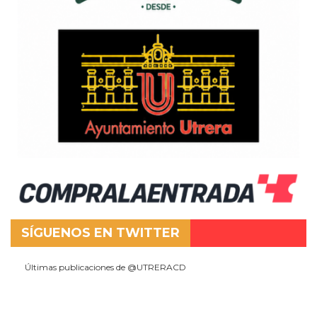
SÍGUENOS EN TWITTER
Últimas publicaciones de @UTRERACD