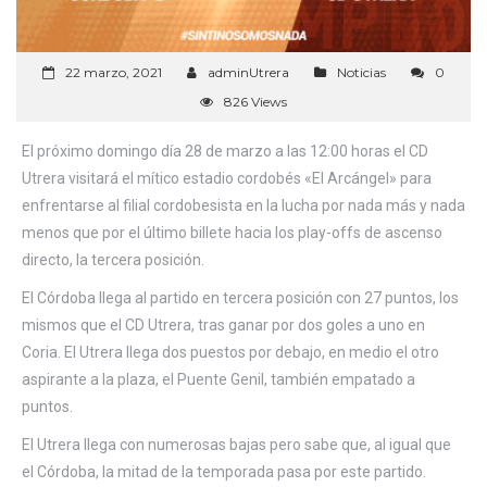
22 marzo, 2021
adminUtrera
Noticias
0
826 Views
El próximo domingo día 28 de marzo a las 12:00 horas el CD
Utrera visitará el mítico estadio cordobés «El Arcángel» para
enfrentarse al filial cordobesista en la lucha por nada más y nada
menos que por el último billete hacia los play-offs de ascenso
directo, la tercera posición.
El Córdoba llega al partido en tercera posición con 27 puntos, los
mismos que el CD Utrera, tras ganar por dos goles a uno en
Coria. El Utrera llega dos puestos por debajo, en medio el otro
aspirante a la plaza, el Puente Genil, también empatado a
puntos.
El Utrera llega con numerosas bajas pero sabe que, al igual que
el Córdoba, la mitad de la temporada pasa por este partido.