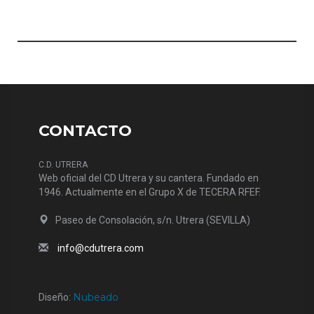
CONTACTO
C.D. UTRERA
Web oficial del CD Utrera y su cantera. Fundado en
1946. Actualmente en el Grupo X de TECERA RFEF.
Paseo de Consolación, s/n. Utrera (SEVILLA)
info@cdutrera.com
Nubeado
Diseño: