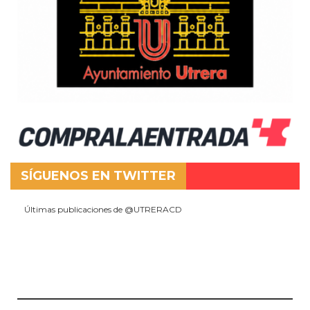
SÍGUENOS EN TWITTER
Últimas publicaciones de @UTRERACD