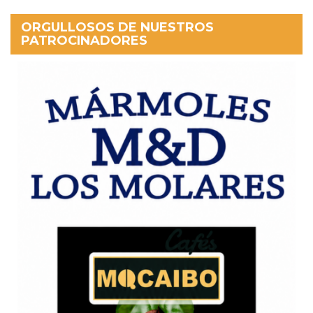
ORGULLOSOS DE NUESTROS
PATROCINADORES