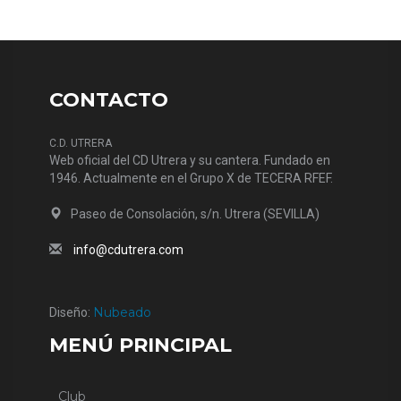
CONTACTO
C.D. UTRERA
Web oficial del CD Utrera y su cantera. Fundado en
1946. Actualmente en el Grupo X de TECERA RFEF.
Paseo de Consolación, s/n. Utrera (SEVILLA)
info@cdutrera.com
Nubeado
Diseño:
MENÚ PRINCIPAL
Club