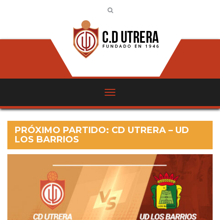
PRÓXIMO PARTIDO: CD UTRERA – UD
LOS BARRIOS