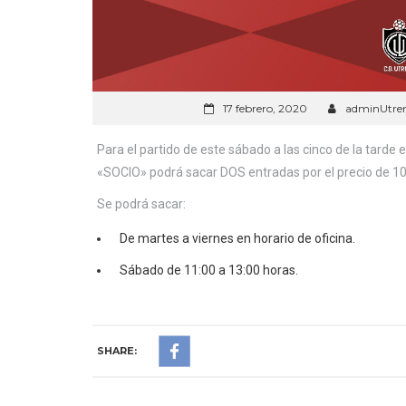
17 febrero, 2020
adminUtre
Para el partido de este sábado a las cinco de la tarde
«SOCIO» podrá sacar DOS entradas por el precio de 10
Se podrá sacar:
De martes a viernes en horario de oficina.
Sábado de 11:00 a 13:00 horas.
SHARE: