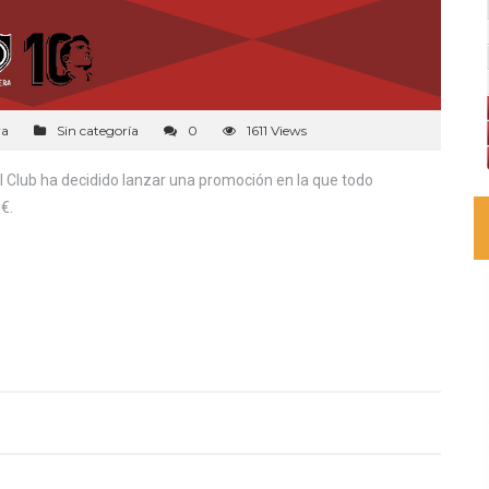
ra
Sin categoría
0
1611 Views
 el Club ha decidido lanzar una promoción en la que todo
€.