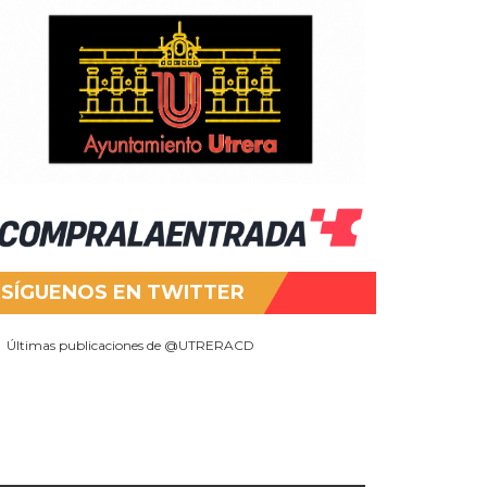
SÍGUENOS EN TWITTER
Últimas publicaciones de @UTRERACD