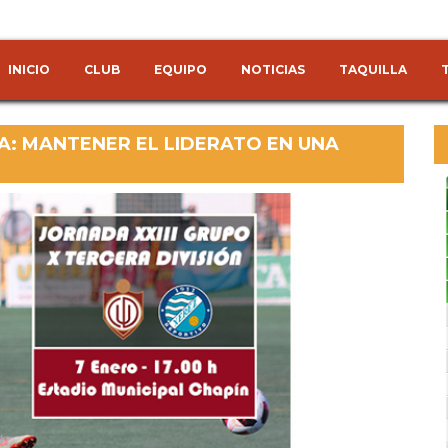
INICIO
CLUB
EQUIPO
NOTICIAS
TAQUILLA
A: MANTENER EL LIDERATO EN UNA