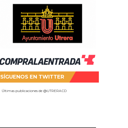
SÍGUENOS EN TWITTER
Últimas publicaciones de @UTRERACD