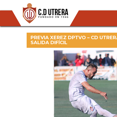
PREVIA XEREZ DPTVO – CD UTRER
SALIDA DIFÍCIL