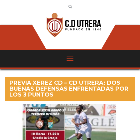
PREVIA XEREZ CD – CD UTRERA: DOS
BUENAS DEFENSAS ENFRENTADAS POR
LOS 3 PUNTOS