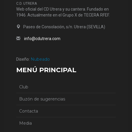
C.D. UTRERA
Web oficial del CD Utrera y su cantera. Fundado en
1946. Actualmente en el Grupo X de TECERA RFEF.
Paseo de Consolación, s/n. Utrera (SEVILLA)
info@cdutrera.com
Nubeado
Diseño:
MENÚ PRINCIPAL
Club
Buzón de sugerencias
Contacta
Media