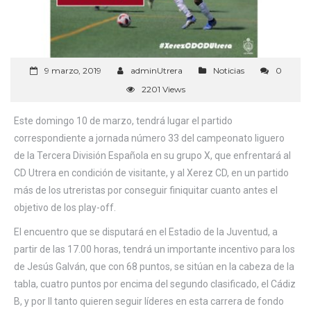
9 marzo, 2019
adminUtrera
Noticias
0
2201 Views
Este domingo 10 de marzo, tendrá lugar el partido
correspondiente a jornada número 33 del campeonato liguero
de la Tercera División Española en su grupo X, que enfrentará al
CD Utrera en condición de visitante, y al Xerez CD, en un partido
más de los utreristas por conseguir finiquitar cuanto antes el
objetivo de los play-off.
El encuentro que se disputará en el Estadio de la Juventud, a
partir de las 17.00 horas, tendrá un importante incentivo para los
de Jesús Galván, que con 68 puntos, se sitúan en la cabeza de la
tabla, cuatro puntos por encima del segundo clasificado, el Cádiz
B, y por ll tanto quieren seguir líderes en esta carrera de fondo