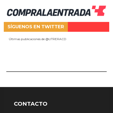
SÍGUENOS EN TWITTER
Últimas publicaciones de @UTRERACD
CONTACTO