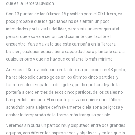
que es la Tercera División.
Con 13 puntos de los últimos 15 posibles para el CD Utrera, es
poco probable que los gaditanos no se sientan un poco
intimidados por la visita del líder, pero sería un error garrafal
pensar que eso va a ser un condicionante que facilite el
encuentro. Ya se ha visto que esta campaña en la Tercera
División, cualquier equipo tiene capacidad para plantarle cara a
cualquier otro y que no hay que confiarse lo más mínimo.
Además el Xerez, colocado en la décima posición con 43 punto,
ha recibido sólo cuatro goles en los últimos cinco partidos, y
fueron en dos empates a dos goles, por lo que han dejado la
portería a cero en tres de esos cinco partidos, de los cuales no
han perdido ninguno. El conjunto jerezano quiere dar el último
achuchón para alejarse definitivamente d ela zona peligrosa y
acabar la temporada de la forma más tranquila posible.
Veremos sin duda un partido muy disputado entre dos grandes
equipos, con diferentes aspiraciones y objetivos, y en los que la