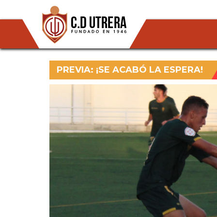
PREVIA: ¡SE ACABÓ LA ESPERA!