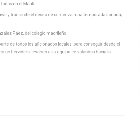
 todos en el Maulí.
el rival y transmite el deseo de comenzar una temporada soñada,
nzález Páez, del colegio madrileño.
arte de todos los aficionados locales, para conseguir desde el
a un hervidero llevando a su equipo en volandas hacia la