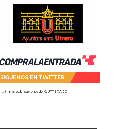
SÍGUENOS EN TWITTER
Últimas publicaciones de @UTRERACD