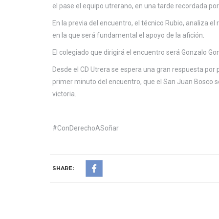
el pase el equipo utrerano, en una tarde recordada por
En la previa del encuentro, el técnico Rubio, analiza 
en la que será fundamental el apoyo de la afición.
El colegiado que dirigirá el encuentro será Gonzalo Go
Desde el CD Utrera se espera una gran respuesta por p
primer minuto del encuentro, que el San Juan Bosco se
victoria.
#ConDerechoASoñar
SHARE: