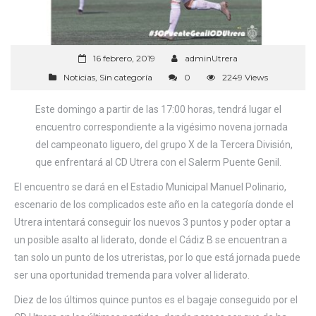
16 febrero, 2019
adminUtrera
Noticias
,
Sin categoría
0
2249 Views
Este domingo a partir de las 17:00 horas, tendrá lugar el
encuentro correspondiente a la vigésimo novena jornada
del campeonato liguero, del grupo X de la Tercera División,
que enfrentará al CD Utrera con el Salerm Puente Genil.
El encuentro se dará en el Estadio Municipal Manuel Polinario,
escenario de los complicados este año en la categoría donde el
Utrera intentará conseguir los nuevos 3 puntos y poder optar a
un posible asalto al liderato, donde el Cádiz B se encuentran a
tan solo un punto de los utreristas, por lo que está jornada puede
ser una oportunidad tremenda para volver al liderato.
Diez de los últimos quince puntos es el bagaje conseguido por el