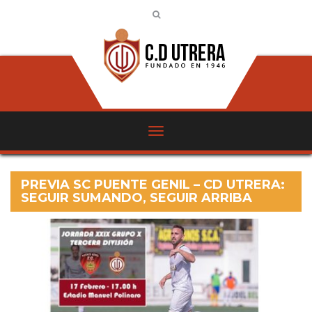
PREVIA SC PUENTE GENIL – CD UTRERA:
SEGUIR SUMANDO, SEGUIR ARRIBA