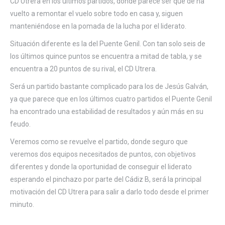
CD Utrera en los últimos partidos, donde parece ser que de ha
vuelto a remontar el vuelo sobre todo en casa y, siguen
manteniéndose en la pomada de la lucha por el liderato.
Situación diferente es la del Puente Genil. Con tan solo seis de
los últimos quince puntos se encuentra a mitad de tabla, y se
encuentra a 20 puntos de su rival, el CD Utrera.
Será un partido bastante complicado para los de Jesús Galván,
ya que parece que en los últimos cuatro partidos el Puente Genil
ha encontrado una estabilidad de resultados y aún más en su
feudo.
Veremos como se revuelve el partido, donde seguro que
veremos dos equipos necesitados de puntos, con objetivos
diferentes y donde la oportunidad de conseguir el liderato
esperando el pinchazo por parte del Cádiz B, será la principal
motivación del CD Utrera para salir a darlo todo desde el primer
minuto.