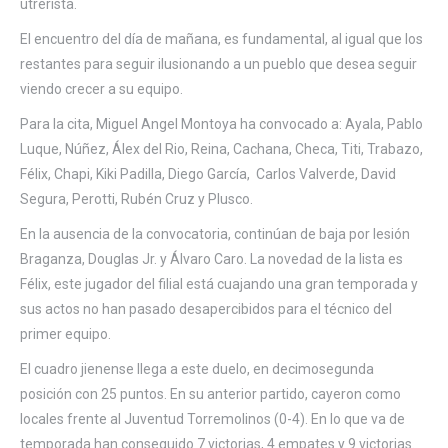
utrerista.
El encuentro del día de mañana, es fundamental, al igual que los
restantes para seguir ilusionando a un pueblo que desea seguir
viendo crecer a su equipo.
Para la cita, Miguel Angel Montoya ha convocado a: Ayala, Pablo
Luque, Núñez, Álex del Rio, Reina, Cachana, Checa, Titi, Trabazo,
Félix, Chapi, Kiki Padilla, Diego García, Carlos Valverde, David
Segura, Perotti, Rubén Cruz y Plusco.
En la ausencia de la convocatoria, continúan de baja por lesión
Braganza, Douglas Jr. y Álvaro Caro. La novedad de la lista es
Félix, este jugador del filial está cuajando una gran temporada y
sus actos no han pasado desapercibidos para el técnico del
primer equipo.
El cuadro jienense llega a este duelo, en decimosegunda
posición con 25 puntos. En su anterior partido, cayeron como
locales frente al Juventud Torremolinos (0-4). En lo que va de
temporada han conseguido 7 victorias, 4 empates y 9 victorias.