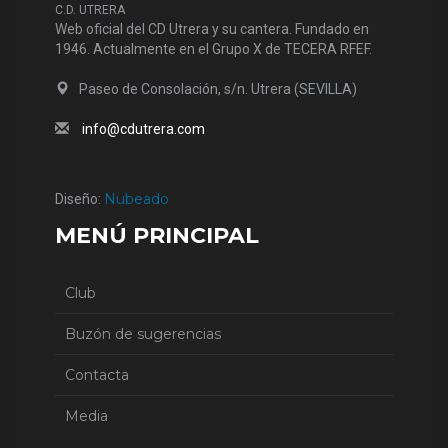
C.D. UTRERA
Web oficial del CD Utrera y su cantera. Fundado en
1946. Actualmente en el Grupo X de TECERA RFEF.
Paseo de Consolación, s/n. Utrera (SEVILLA)
info@cdutrera.com
Nubeado
Diseño:
MENÚ PRINCIPAL
Club
Buzón de sugerencias
Contacta
Media