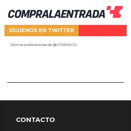
SÍGUENOS EN TWITTER
Últimas publicaciones de @UTRERACD
CONTACTO