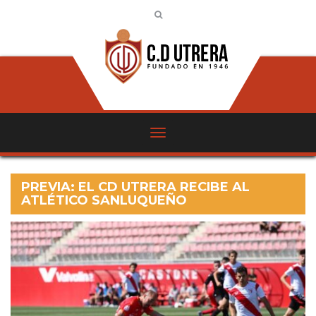
PREVIA: EL CD UTRERA RECIBE AL
ATLÉTICO SANLUQUEÑO