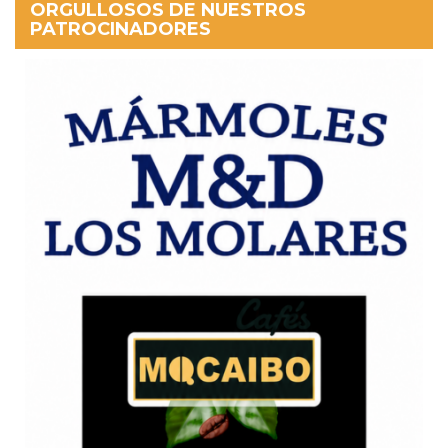
ORGULLOSOS DE NUESTROS
PATROCINADORES