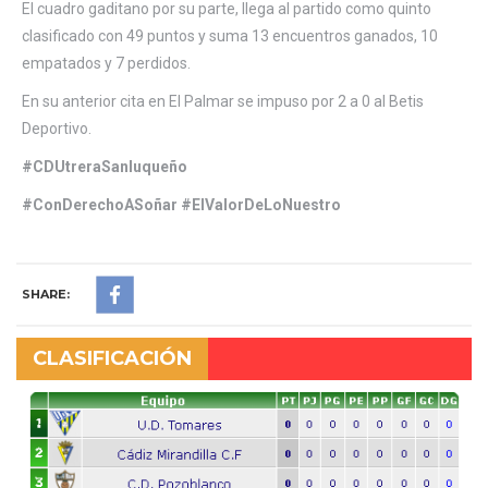
El cuadro gaditano por su parte, llega al partido como quinto
clasificado con 49 puntos y suma 13 encuentros ganados, 10
empatados y 7 perdidos.
En su anterior cita en El Palmar se impuso por 2 a 0 al Betis
Deportivo.
#CDUtreraSanluqueño
#ConDerechoASoñar #ElValorDeLoNuestro
SHARE:
CLASIFICACIÓN