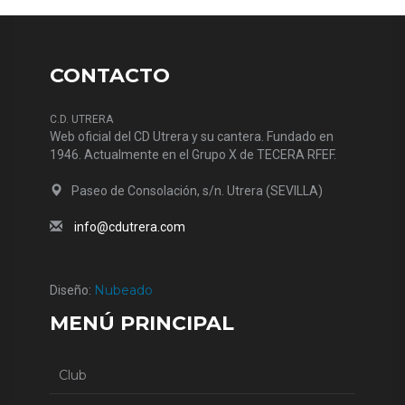
CONTACTO
C.D. UTRERA
Web oficial del CD Utrera y su cantera. Fundado en
1946. Actualmente en el Grupo X de TECERA RFEF.
Paseo de Consolación, s/n. Utrera (SEVILLA)
info@cdutrera.com
Nubeado
Diseño:
MENÚ PRINCIPAL
Club