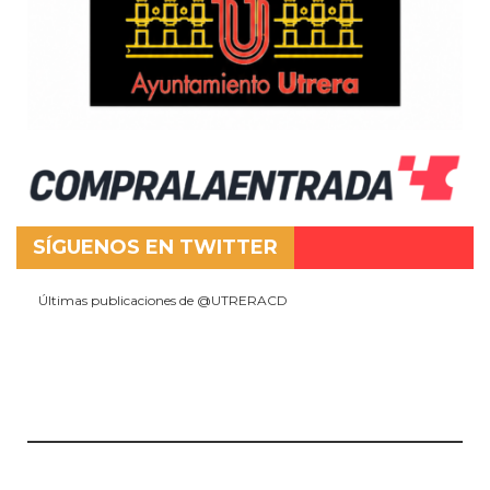
SÍGUENOS EN TWITTER
Últimas publicaciones de @UTRERACD