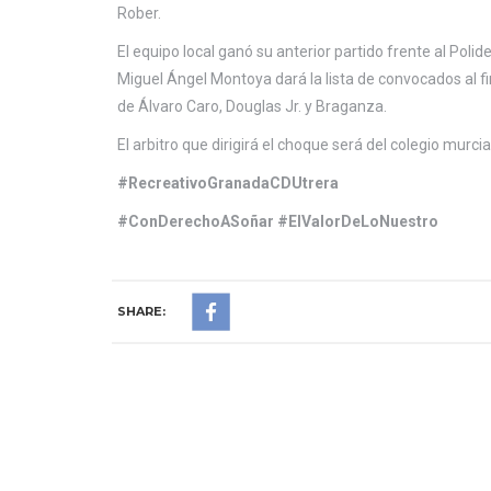
Rober.
El equipo local ganó su anterior partido frente al Poli
Miguel Ángel Montoya dará la lista de convocados al fi
de Álvaro Caro, Douglas Jr. y Braganza.
El arbitro que dirigirá el choque será del colegio murci
#RecreativoGranadaCDUtrera
#ConDerechoASoñar #ElValorDeLoNuestro
SHARE: