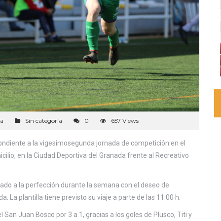
a
Sin categoría
0
657 Views
ondiente a la vigesimosegunda jornada de competición en el
cilio, en la Ciudad Deportiva del Granada frente al Recreativo
ajado a la perfección durante la semana con el deseo de
. La plantilla tiene previsto su viaje a parte de las 11:00 h.
el San Juan Bosco por 3 a 1, gracias a los goles de Plusco, Titi y