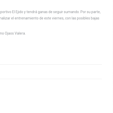
deportivo El Ejido y tendrá ganas de seguir sumando. Por su parte,
nalizar el entrenamiento de este viernes, con las posibles bajas
ano Ojaos Valera.