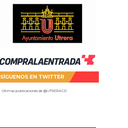
SÍGUENOS EN TWITTER
Últimas publicaciones de @UTRERACD