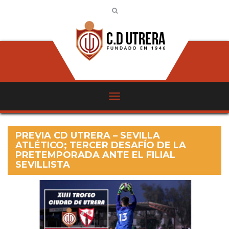
PREVIA CD UTRERA – SEVILLA
ATLÉTICO; TERCER DESAFÍO DE LA
PRETEMPORADA ANTE EL FILIAL
SEVILLISTA