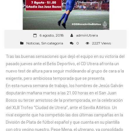
6 agosto, 2018
adminUtrera
Noticias
,
Sin categoría
0
2227 Views
Tras las buenas sensaciones que dejó el equipo en su victoria del
pasado jueves ante el Betis Deportivo, el CD Utrera afronta un
nuevo test de altura para seguir moldeando al grupo de cara a la
exigente, pero ambiciosa temporada que se presenta.
En esta nueva semana de trabajo, los hombres de Jesús Galván
disputarán mañana martes a las 21.00 horas en el San Juan
Bosco su tercer amistoso de la pretemporada, en la celebración
del XLIII Trofeo “Ciudad de Utrera”, ante el Sevilla Atlético. Un
rival exigente que ha competido las dos últimas campañas en la
División de Plata de fútbol español y que cuenta en su plantilla
con otro vecino nuestro, Pepe Mena, el utrerano, ya consolidado