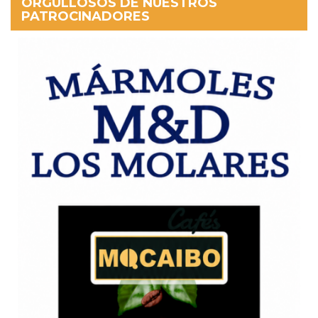
ORGULLOSOS DE NUESTROS
PATROCINADORES