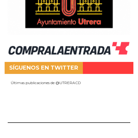
SÍGUENOS EN TWITTER
Últimas publicaciones de @UTRERACD