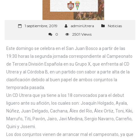
1 septiembre, 2019
adminUtrera
Noticias
0
2501 Views
Este domingo se celebra en el San Juan Bosco a partir de las
19:30 horas la segunda jornada correspondiente al Campeonato
de Tercera División Española en su Grupo X, que enfrenta al CD
Utrera y al Córdoba B, en un partido con sabor a parte alta de la
clasificación debido al buen papel de ambos conjuntos la
temporada pasada.
Un CD Utrera que ya tiene a los 18 convocados para el debut
liguero ante su afición, los cuales son: Joaquín Holgado, Ayala,
Núñez, Juan Delgado, Cachana, Álex del Rio, Álex Ortiz, Toni, Kiki,
Marrufo, Titi, Pavón, Jairo, Javi Medina, Sergio Navarro, Carreño,
Quini y Josemi.
Los dos conjuntos vienen de arrancar mal el campeonato, ya que