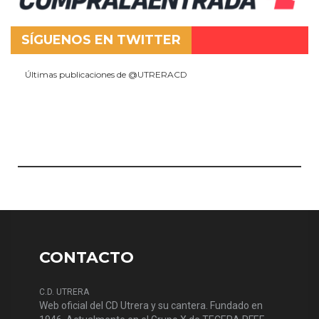
SÍGUENOS EN TWITTER
Últimas publicaciones de @UTRERACD
CONTACTO
C.D. UTRERA
Web oficial del CD Utrera y su cantera. Fundado en