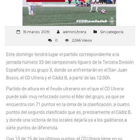
15 marzo, 2019
adminUtrera
Sin categoría
0
2266 Views
Este domingo tendrá lugar el partido correspondiente a la
jornada número 33 del campeonato liguero de la Tercera División
Española en su grupo X, donde se enfrentarán en el San Juan
Bosco, el CD Utrera y el Cádiz B, a partir de las 12:00h.
Partido de altura en el feudo utrerano en el que el CD Utrera
puede salir muy reforzado como el líder del grupo, ya que se
encuentra con 71 puntos en la cima de la clasificación, a cuatro
puntos del segundo clasificado que es, precisamente el Cádiz B,
y donde una victoria de los locales dejaría ya a los gaditanos a
siete puntos de diferencia.
Con 13 de 15 de los últimos puntos, el CD Utrera tiene en su