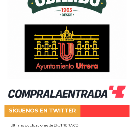
SÍGUENOS EN TWITTER
Últimas publicaciones de @UTRERACD