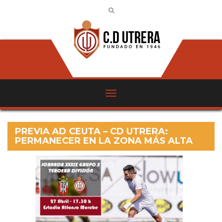
PREVIA AD CEUTA – CD UTRERA:
PERMANECER EN LA ZONA MÁS ALTA