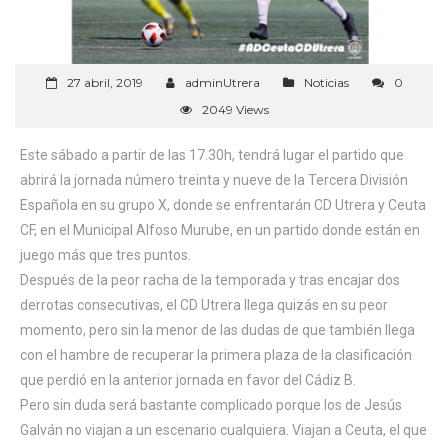
27 abril, 2019
adminUtrera
Noticias
0
2049 Views
Este sábado a partir de las 17.30h, tendrá lugar el partido que
abrirá la jornada número treinta y nueve de la Tercera División
Española en su grupo X, donde se enfrentarán CD Utrera y Ceuta
CF, en el Municipal Alfoso Murube, en un partido donde están en
juego más que tres puntos.
Después de la peor racha de la temporada y tras encajar dos
derrotas consecutivas, el CD Utrera llega quizás en su peor
momento, pero sin la menor de las dudas de que también llega
con el hambre de recuperar la primera plaza de la clasificación
que perdió en la anterior jornada en favor del Cádiz B.
Pero sin duda será bastante complicado porque los de Jesús
Galván no viajan a un escenario cualquiera. Viajan a Ceuta, el que