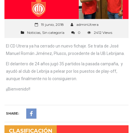
19 junio, 2018
adminUtrera
Noticias
,
Sin categoría
0
2412 Views
El CD Utrera ya ha cerrado un nuevo fichaje. Se trata de José
Manuel Román Jiménez, Plusco, procedente de la UB Lebrijana.
El delantero de 24 años jugó 35 partidos la pasada campaña, y
ayudó al club de Lebrija a pelear por los puestos de play-off,
aunque finalmente no lo consiguieron.
¡¡Bienvenido!!
SHARE:
CLASIFICACIÓN