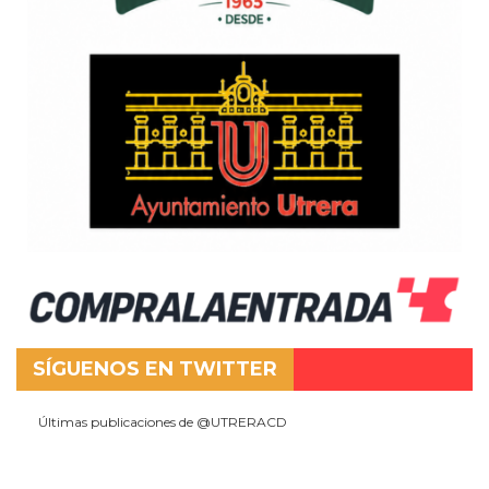
SÍGUENOS EN TWITTER
Últimas publicaciones de @UTRERACD