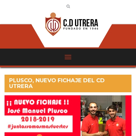
PLUSCO, NUEVO FICHAJE DEL CD
UTRERA