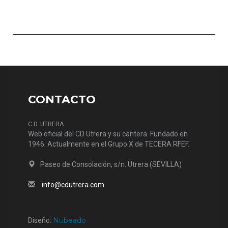
CONTACTO
C.D. UTRERA
Web oficial del CD Utrera y su cantera. Fundado en
1946. Actualmente en el Grupo X de TECERA RFEF.
Paseo de Consolación, s/n. Utrera (SEVILLA)
info@cdutrera.com
Nubeado
Diseño: