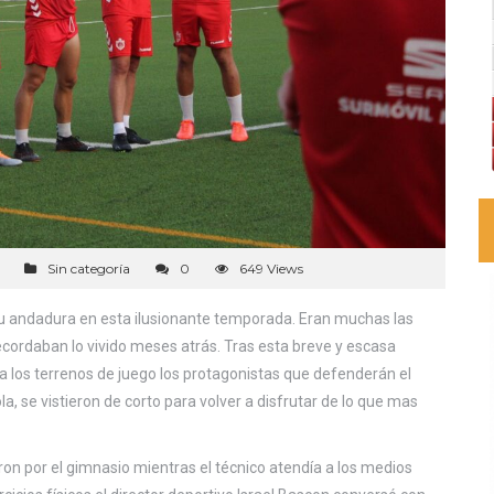
Sin categoría
0
649 Views
su andadura en esta ilusionante temporada. Eran muchas las
ecordaban lo vivido meses atrás. Tras esta breve y escasa
́n a los terrenos de juego los protagonistas que defenderán el
la, se vistieron de corto para volver a disfrutar de lo que mas
n por el gimnasio mientras el técnico atendía a los medios