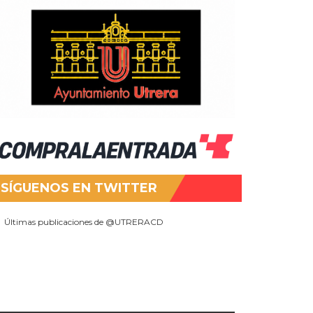
SÍGUENOS EN TWITTER
Últimas publicaciones de @UTRERACD