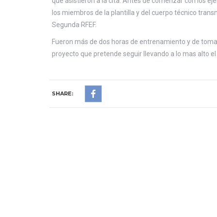
que asistieron a la cita. Antes de comenzar con los ejer
los miembros de la plantilla y del cuerpo técnico trans
Segunda RFEF.
Fueron más de dos horas de entrenamiento y de toma 
proyecto que pretende seguir llevando a lo mas alto el
SHARE: