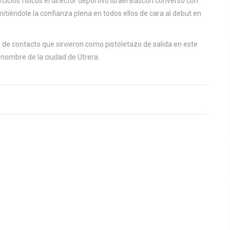
cicios físicos el director deportivo Israel Bascon conversó con
mitiéndole la confianza plena en todos ellos de cara al debut en
de contacto que sirvieron como pistoletazo de salida en este
 nombre de la ciudad de Utrera.