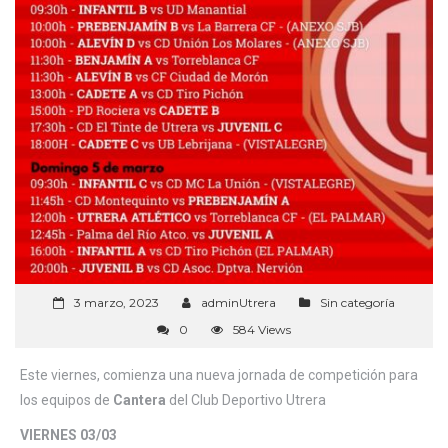
3 marzo, 2023
adminUtrera
Sin categoría
0
584 Views
Este viernes, comienza una nueva jornada de competición para
los equipos de
Cantera
del Club Deportivo Utrera
VIERNES 03/03