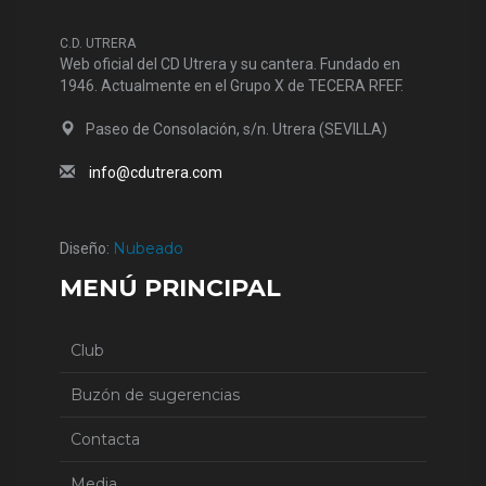
C.D. UTRERA
Web oficial del CD Utrera y su cantera. Fundado en
1946. Actualmente en el Grupo X de TECERA RFEF.
Paseo de Consolación, s/n. Utrera (SEVILLA)
info@cdutrera.com
Nubeado
Diseño:
MENÚ PRINCIPAL
Club
Buzón de sugerencias
Contacta
Media