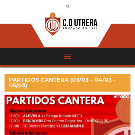
PARTIDOS CANTERA (03/03 – 04/03 –
05/03)