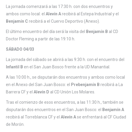
La jornada comenzará a las 17:30 h. con dos encuentros y
ambos como local: el
Alevín A
recibirá al Estepa Industrial y el
Benjamín C
recibirá a el Cuervo Deportivo (Anexo).
El último encuentro del día será la visita del
Benjamín B
al CD
Doctor Fleming a partir de las 19:10 h.
SÁBADO 04/03
La jornada del sábado se abrirá a las 9:30 h. con el encuentro del
Infantil B
en el San Juan Bosco frente a la UD Manantial.
A las 10:00 h., se disputarán dos encuentros y ambos como local
en el Anexo del San Juan Bosco: el
Prebenjamín B
recibirá a La
Barrera CF y el
Alevín D
al CD Unión Los Molares.
Tras el comienzo de esos encuentros, a las 11:30 h., también se
disputarán dos encuentros en el San Juan Bosco: el
Benjamín A
recibirá al Torreblanca CF y el
Alevín A
se enfrentará al CF Ciudad
de Morón.