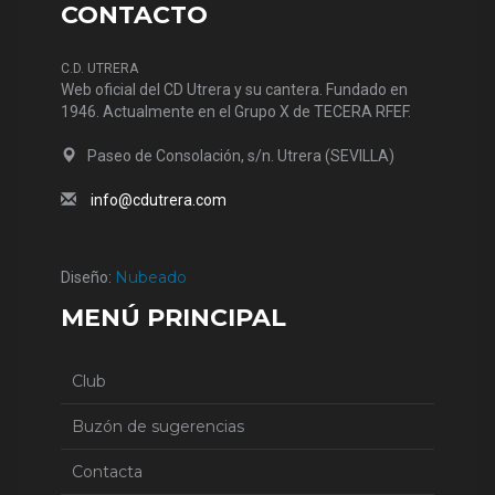
CONTACTO
C.D. UTRERA
Web oficial del CD Utrera y su cantera. Fundado en
1946. Actualmente en el Grupo X de TECERA RFEF.
Paseo de Consolación, s/n. Utrera (SEVILLA)
info@cdutrera.com
Nubeado
Diseño:
MENÚ PRINCIPAL
Club
Buzón de sugerencias
Contacta