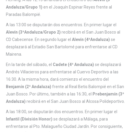
Andaluza/Grupo 1)
en el Joaquín Espinar Reyes frente al
Paradas Balompié.
A las 13:00 se disputarán dos encuentros. En primer lugar el
Alevín (3ªAndaluza/Grupo 2)
recibirá en el San Juan Bosco al
CD Cabecense. En segundo lugar el
Alevín (4ªAndaluza)
se
desplazará al Estadio San Bartolomé para enfrentarse al CD
Mairena.
En la tarde del sábado, el
Cadete (4ª Andaluza)
se desplazará
Andrés Villacieros para enfrentarse al Cuervo Deportivo a las
16:30. A la misma hora, dará comienzo el encuentro del
Benjamín (2ª Andaluza)
frente al Real Betis Balompié en el San
Juan Bosco. Por último, también a las 16:30, el
Prebenjamín (3ª
Andaluza)
recibirá en el San Juan Bosco al Alcosa Polideportivo.
A las 18:00, se disputarán dos encuentros. En primer lugar el
Infantil (División Honor)
se desplazará a Málaga, para
enfrentarse al Pto. Malagueño Ciudad Jardín. Por consiguiente,