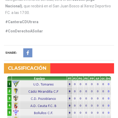
Nacional)
, que recibirá en el San Juan Bosco al Xerez Deportivo
F.C. a las 17:00.
#CanteraCDUtrera
#ConDerechoASoñar
SHARE:
CLASIFICACIÓN