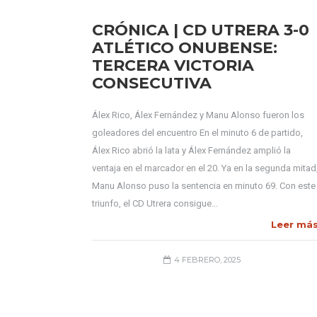
CRÓNICA | CD UTRERA 3-0
ATLÉTICO ONUBENSE:
TERCERA VICTORIA
CONSECUTIVA
Álex Rico, Álex Fernández y Manu Alonso fueron los
goleadores del encuentro En el minuto 6 de partido,
Álex Rico abrió la lata y Álex Fernández amplió la
ventaja en el marcador en el 20. Ya en la segunda mitad
Manu Alonso puso la sentencia en minuto 69. Con este
triunfo, el CD Utrera consigue…
Leer má
4 FEBRERO, 2025