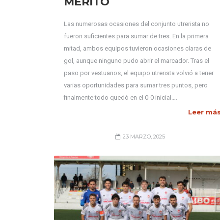
MÉRITO
Las numerosas ocasiones del conjunto utrerista no
fueron suficientes para sumar de tres. En la primera
mitad, ambos equipos tuvieron ocasiones claras de
gol, aunque ninguno pudo abrir el marcador. Tras el
paso por vestuarios, el equipo utrerista volvió a tener
varias oportunidades para sumar tres puntos, pero
finalmente todo quedó en el 0-0 inicial….
Leer má
23 MARZO, 2025