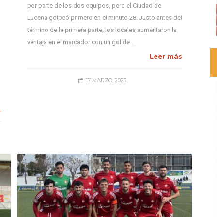
por parte de los dos equipos, pero el Ciudad de
Lucena golpeó primero en el minuto 28. Justo antes del
término de la primera parte, los locales aumentaron la
ventaja en el marcador con un gol de…
Leer más
17 MARZO, 2025
s