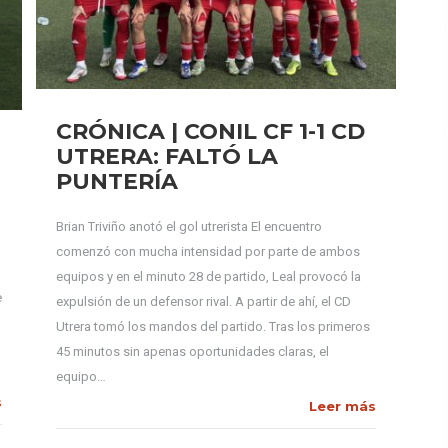
CRÓNICA | CONIL CF 1-1 CD
UTRERA: FALTÓ LA
PUNTERÍA
Brian Triviño anotó el gol utrerista El encuentro
comenzó con mucha intensidad por parte de ambos
equipos y en el minuto 28 de partido, Leal provocó la
e
expulsión de un defensor rival. A partir de ahí, el CD
Utrera tomó los mandos del partido. Tras los primeros
45 minutos sin apenas oportunidades claras, el
equipo…
s
Leer más