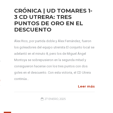
CRÓNICA | UD TOMARES 1-
3 CD UTRERA: TRES
PUNTOS DE ORO EN EL
DESCUENTO
Álex Rico, por partida doble y Álex Fernández, fueron
los goleadores del equipo utrerista El conjunto local se
adelantó en el minuto 8, pero los de Miguel Ángel
,
Montoya se sobrepusieron en la segunda mitad y
consiguieron hacerse con los tres puntos con dos
goles en el descuento. Con esta victoria, el CD Utrera
continúa…
s
Leer más
27 ENERO, 2025