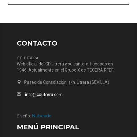
CONTACTO
C.D. UTRERA
Web oficial del CD Utrera y su cantera. Fundado en
1946. Actualmente en el Grupo X de TECERA RFEF.
Paseo de Consolación, s/n. Utrera (SEVILLA)
info@cdutrera.com
Nubeado
Diseño:
MENÚ PRINCIPAL