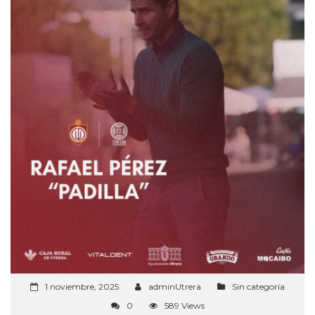
1 noviembre, 2025
adminUtrera
Sin categoría
0
589 Views