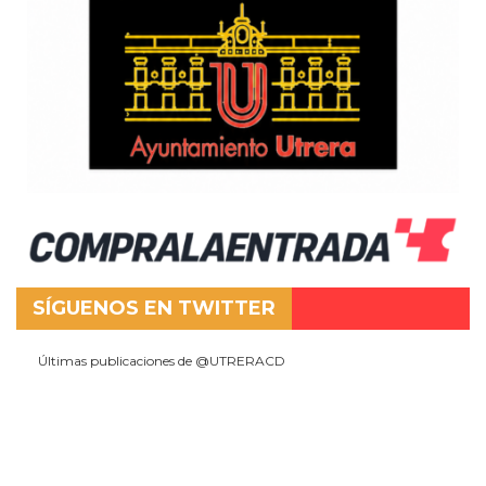
SÍGUENOS EN TWITTER
Últimas publicaciones de @UTRERACD