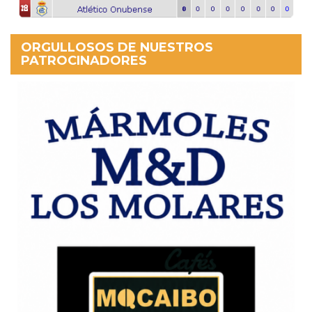
ORGULLOSOS DE NUESTROS
PATROCINADORES