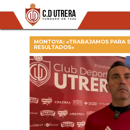
MONTOYA: «TRABAJAMOS PARA S
RESULTADOS»