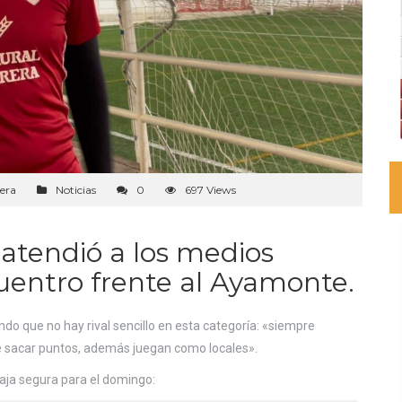
era
Noticias
0
697 Views
atendió a los medios
cuentro frente al Ayamonte.
ando que no hay rival sencillo en esta categoría: «siempre
de sacar puntos, además juegan como locales».
aja segura para el domingo: