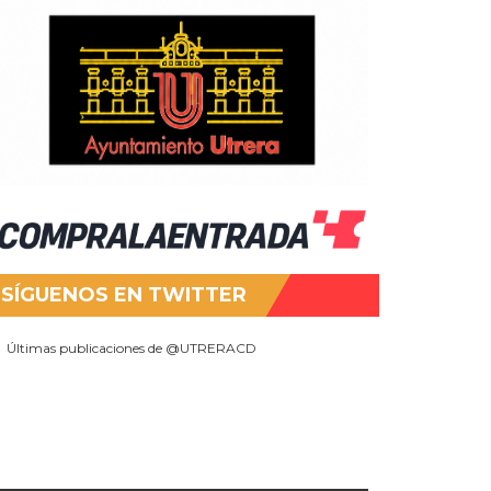
SÍGUENOS EN TWITTER
Últimas publicaciones de @UTRERACD