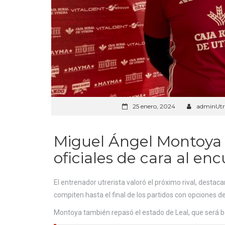
25 enero, 2024
adminUtr
Miguel Ángel Montoya 
oficiales de cara al en
El entrenador utrerista valoró el próximo rival, destac
compiten hasta el final de los partidos con opciones 
Montoya también repasó el estado de Leal, que será b