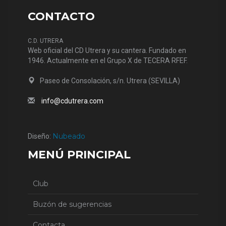
CONTACTO
C.D. UTRERA
Web oficial del CD Utrera y su cantera. Fundado en
1946. Actualmente en el Grupo X de TECERA RFEF.
Paseo de Consolación, s/n. Utrera (SEVILLA)
info@cdutrera.com
Nubeado
Diseño:
MENÚ PRINCIPAL
Club
Buzón de sugerencias
Contacta