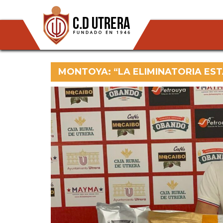
MONTOYA: “LA ELIMINATORIA EST