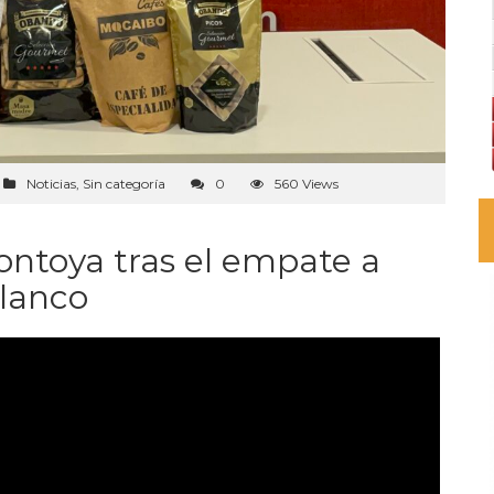
Noticias
,
Sin categoría
0
560 Views
ntoya tras el empate a
blanco