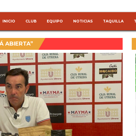
INICIO
CLUB
EQUIPO
NOTICIAS
TAQUILLA
Á ABIERTA”