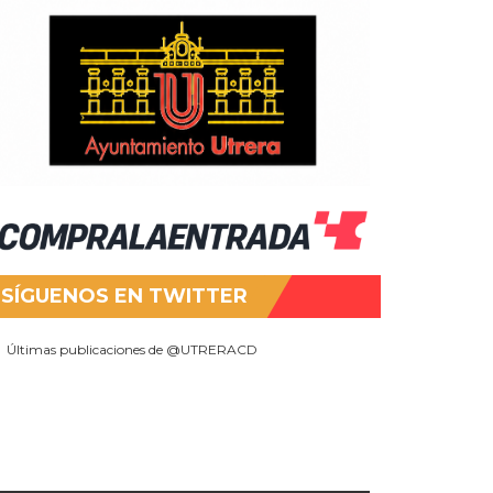
SÍGUENOS EN TWITTER
Últimas publicaciones de @UTRERACD