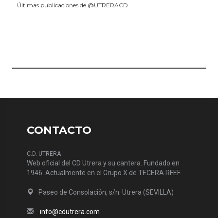
Últimas publicaciones de @UTRERACD
CONTACTO
C.D. UTRERA
Web oficial del CD Utrera y su cantera. Fundado en
1946. Actualmente en el Grupo X de TECERA RFEF.
Paseo de Consolación, s/n. Utrera (SEVILLA)
info@cdutrera.com