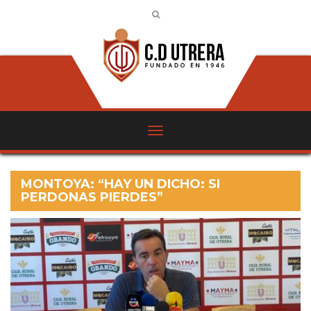
MONTOYA: “HAY UN DICHO: SI
PERDONAS PIERDES”