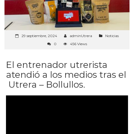
29 septiembre, 2024
adminUtrera
Noticias
0
456 Views
El entrenador utrerista
atendió a los medios tras el
Utrera – Bollullos.