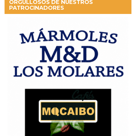
ORGULLOSOS DE NUESTROS
PATROCINADORES