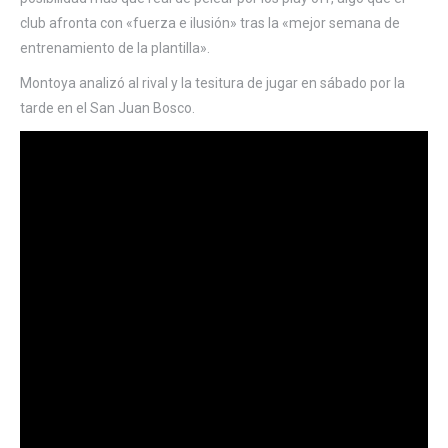
club afronta con «fuerza e ilusión» tras la «mejor semana de
entrenamiento de la plantilla».
Montoya analizó al rival y la tesitura de jugar en sábado por la
tarde en el San Juan Bosco.