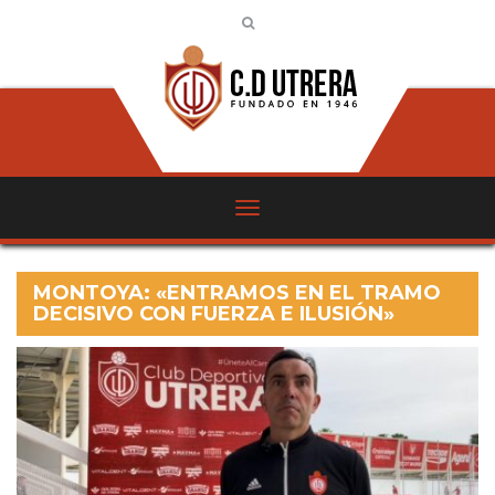
MONTOYA: «ENTRAMOS EN EL TRAMO
DECISIVO CON FUERZA E ILUSIÓN»