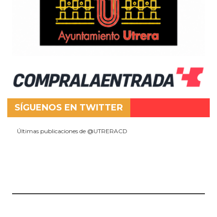
SÍGUENOS EN TWITTER
Últimas publicaciones de @UTRERACD