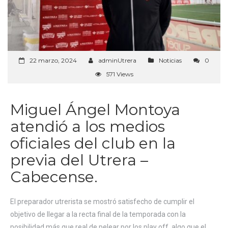
22 marzo, 2024
adminUtrera
Noticias
0
571 Views
Miguel Ángel Montoya
atendió a los medios
oficiales del club en la
previa del Utrera –
Cabecense.
El preparador utrerista se mostró satisfecho de cumplir el
objetivo de llegar a la recta final de la temporada con la
posibilidad más que real de pelear por los play off, algo que el