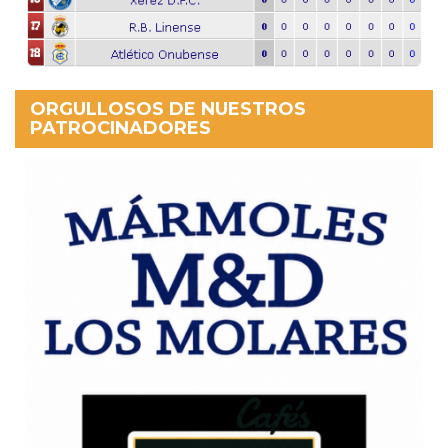
ORGULLOSOS DE NUESTROS
PATROCINADORES