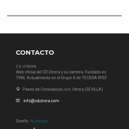
CONTACTO
C.D. UTRERA
Web oficial del CD Utrera y su cantera. Fundado en
1946. Actualmente en el Grupo X de TECERA RFEF.
Paseo de Consolación, s/n. Utrera (SEVILLA)
info@cdutrera.com
Nubeado
Diseño: