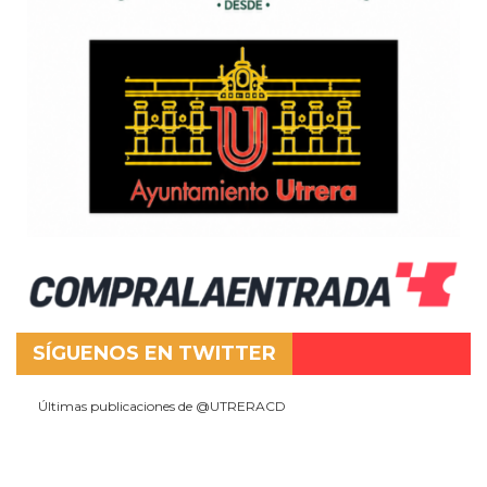
SÍGUENOS EN TWITTER
Últimas publicaciones de @UTRERACD