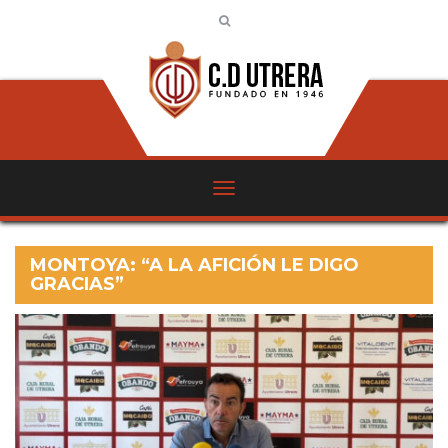
MONTOYA: “A LA AFICIÓN LE DIGO
GRACIAS”