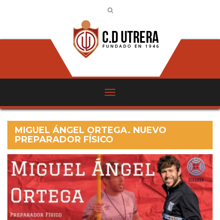
MIGUEL ÁNGEL ORTEGA. NUEVO
PREPARADOR FÍSICO