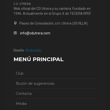
C.D. UTRERA
Web oficial del CD Utrera y su cantera. Fundado en
1946. Actualmente en el Grupo X de TECERA RFEF.
Paseo de Consolación, s/n. Utrera (SEVILLA)
info@cdutrera.com
Nubeado
Diseño:
MENÚ PRINCIPAL
Club
Buzón de sugerencias
Contacta
Media