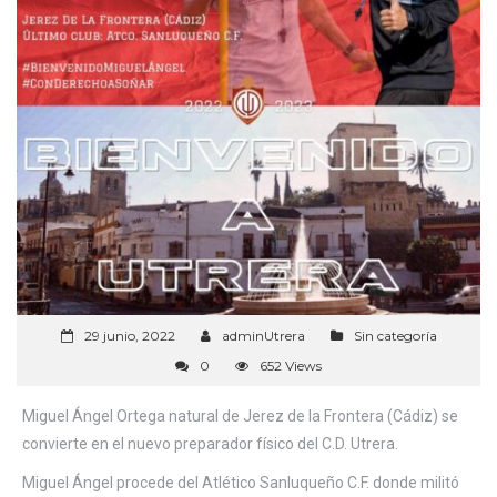
29 junio, 2022
adminUtrera
Sin categoría
0
652 Views
Miguel Ángel Ortega natural de Jerez de la Frontera (Cádiz) se
convierte en el nuevo preparador físico del C.D. Utrera.
Miguel Ángel procede del Atlético Sanluqueño C.F. donde militó