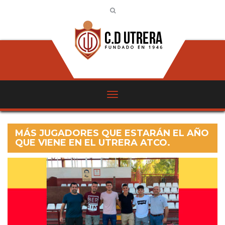
MÁS JUGADORES QUE ESTARÁN EL AÑO
QUE VIENE EN EL UTRERA ATCO.