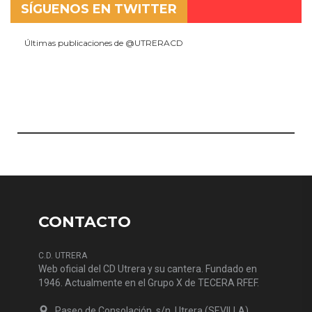
SÍGUENOS EN TWITTER
Últimas publicaciones de @UTRERACD
CONTACTO
C.D. UTRERA
Web oficial del CD Utrera y su cantera. Fundado en
1946. Actualmente en el Grupo X de TECERA RFEF.
Paseo de Consolación, s/n. Utrera (SEVILLA)