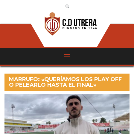
MARRUFO: «QUERÍAMOS LOS PLAY OFF
O PELEARLO HASTA EL FINAL»