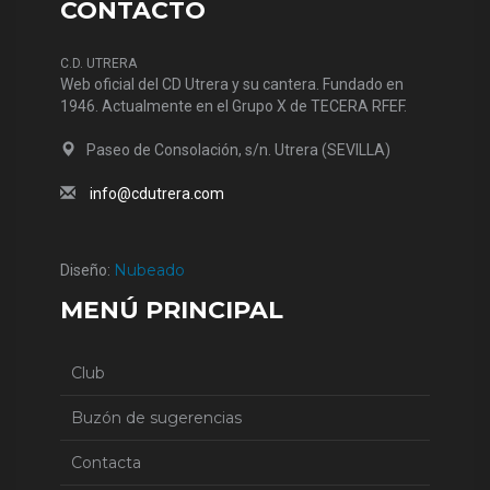
CONTACTO
C.D. UTRERA
Web oficial del CD Utrera y su cantera. Fundado en
1946. Actualmente en el Grupo X de TECERA RFEF.
Paseo de Consolación, s/n. Utrera (SEVILLA)
info@cdutrera.com
Nubeado
Diseño:
MENÚ PRINCIPAL
Club
Buzón de sugerencias
Contacta