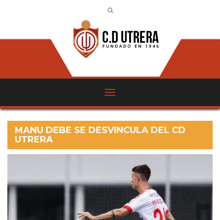
MANU DEBE SE DESVINCULA DEL CD
UTRERA