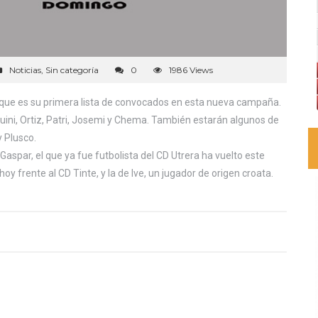
Noticias
,
Sin categoría
0
1986 Views
que es su primera lista de convocados en esta nueva campaña.
Quini, Ortiz, Patri, Josemi y Chema. También estarán algunos de
y Plusco.
Gaspar, el que ya fue futbolista del CD Utrera ha vuelto este
oy frente al CD Tinte, y la de Ive, un jugador de origen croata.