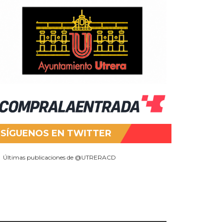
SÍGUENOS EN TWITTER
Últimas publicaciones de @UTRERACD